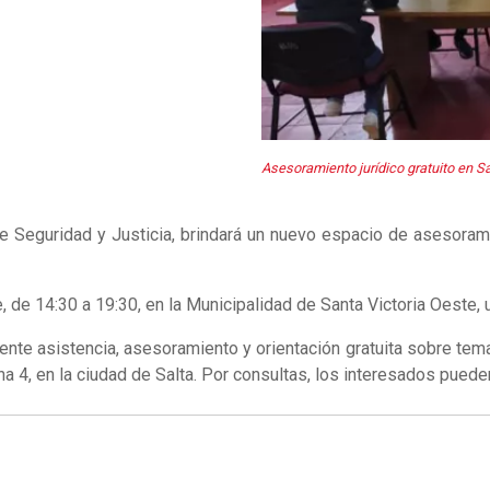
Asesoramiento jurídico gratuito en S
de Seguridad y Justicia, brindará un nuevo espacio de asesorami
, de 14:30 a 19:30, en la Municipalidad de Santa Victoria Oeste, 
te asistencia, asesoramiento y orientación gratuita sobre temas 
cina 4, en la ciudad de Salta. Por consultas, los interesados pue