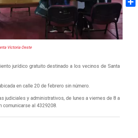
Share
anta Victoria Oeste
ento jurídico gratuito destinado a los vecinos de Santa
ubicada en calle 20 de febrero sin número.
judiciales y administrativos, de lunes a viernes de 8 a
den comunicarse al 4329208.