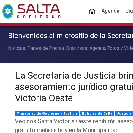
(current)
Agenda
Ci
Bienvenidos al micrositio de la Secret
Noticias, Partes de Prensa, Discursos, Agenda, Fotos y Vide
La Secretaría de Justicia bri
asesoramiento jurídico gratu
Victoria Oeste
Ministerio de Gobierno y Justicia
Noticias de Salta
Justicia
Vecinos Santa Victoria Oeste recibirán aseso
gratuito mañana hoy en la Municipalidad.