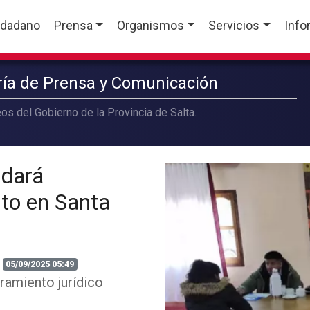
udadano
Prensa
Organismos
Servicios
Info
aría de Prensa y Comunicación
os del Gobierno de la Provincia de Salta.
ndará
ito en Santa
05/09/2025 05:49
ramiento jurídico