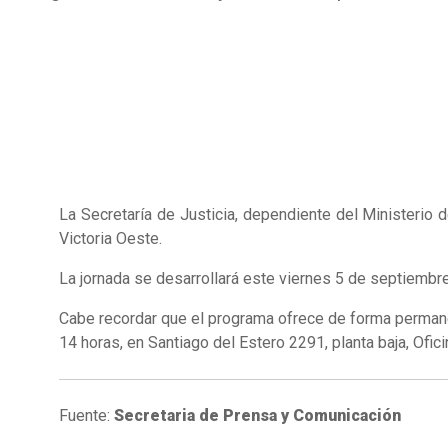
La Secretaría de Justicia, dependiente del Ministerio 
Victoria Oeste.
La jornada se desarrollará este viernes 5 de septiembre
Cabe recordar que el programa ofrece de forma permanen
14 horas, en Santiago del Estero 2291, planta baja, Ofi
Fuente:
Secretaria de Prensa y Comunicación