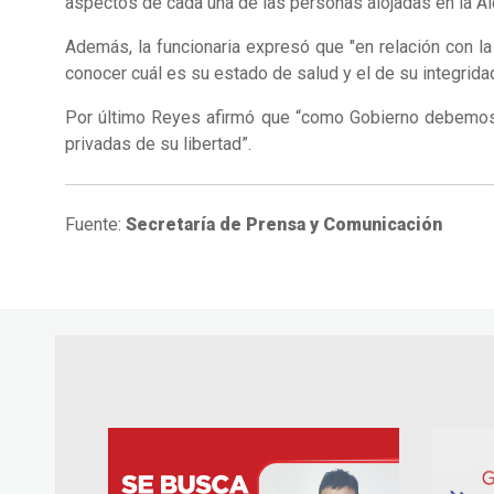
aspectos de cada una de las personas alojadas en la Alca
Además, la funcionaria expresó que "en relación con l
conocer cuál es su estado de salud y el de su integrida
Por último Reyes afirmó que “como Gobierno debemos a
privadas de su libertad”.
Fuente:
Secretaría de Prensa y Comunicación