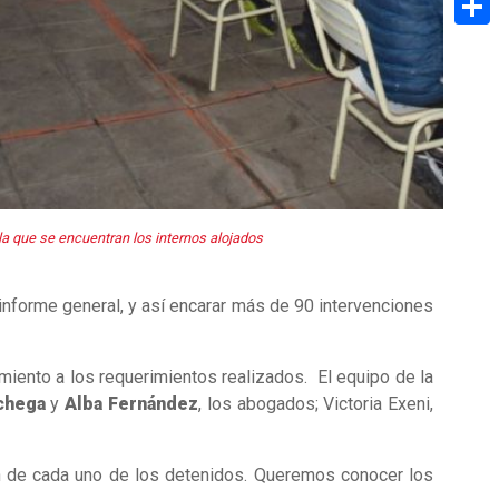
Share
n la que se encuentran los internos alojados
 informe general, y así encarar más de 90 intervenciones
imiento a los requerimientos realizados. El equipo de la
chega
y
Alba Fernández
, los abogados; Victoria Exeni,
.
ón de cada uno de los detenidos. Queremos conocer los