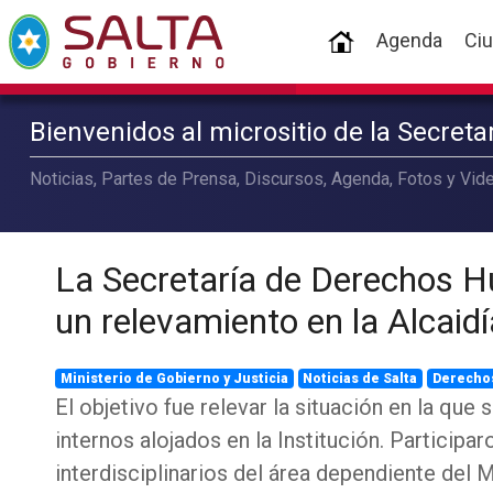
(current)
Agenda
Ci
Bienvenidos al micrositio de la Secret
Noticias, Partes de Prensa, Discursos, Agenda, Fotos y Vide
La Secretaría de Derechos H
un relevamiento en la Alcaid
Ministerio de Gobierno y Justicia
Noticias de Salta
Derecho
El objetivo fue relevar la situación en la que 
internos alojados en la Institución. Participa
interdisciplinarios del área dependiente del 