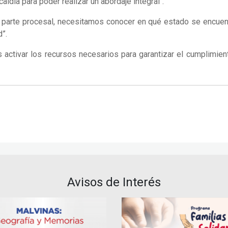
idía para poder realizar un abordaje integral".
a parte procesal, necesitamos conocer en qué estado se encuent
d”.
ctivar los recursos necesarios para garantizar el cumplimie
Avisos de Interés