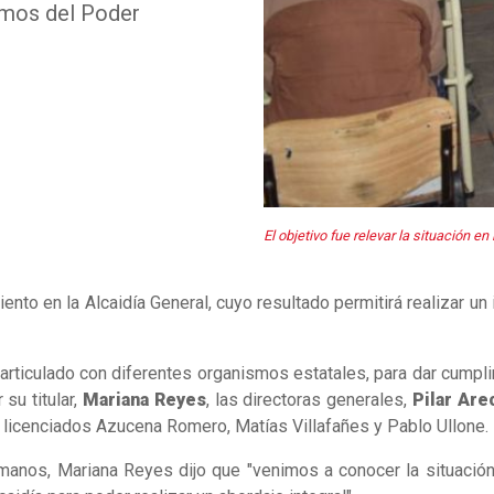
smos del Poder
El objetivo fue relevar la situación e
to en la Alcaidía General, cuyo resultado permitirá realizar un
 articulado con diferentes organismos estatales, para dar cumpl
su titular,
Mariana Reyes
, las directoras generales,
Pilar Are
os licenciados Azucena Romero, Matías Villafañes y Pablo Ullone
manos, Mariana Reyes dijo que "venimos a conocer la situaci