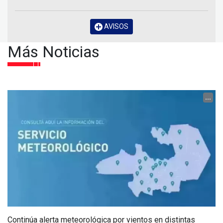
AVISOS
Más Noticias
...
Continúa alerta meteorológica por vientos en distintas