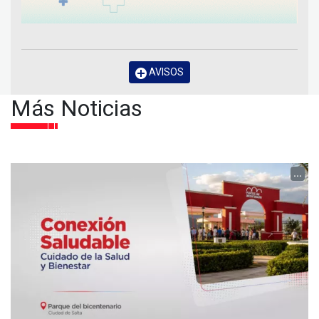
AVISOS
Más Noticias
...