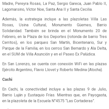
Madre, Pereyra Rosas, La Paz, Sergio Gareca, Juan Pablo II,
Lagomarsino, Víctor Noe, Santa Ana II y Santa Cecilia.
Además, la estrategia incluye a las plazoletas Villa Las
Rosas, Usina Cultural, Monumento Güemes, Barrio
Solidaridad. También se brinda en el Monumento 20 de
Febrero, en la Plaza de los Deportes (rotonda de barrio Tres
Cerritos), en los parques San Martín, Bicentenario, Sur y
Parque de la Familia; en los cerros San Bernardo y Ala Delta,
en el SUM de Villa Asunción y en el Paseo Ex Palúdica.
En San Lorenzo, se cuenta con conexión WiFi en las plazas
Ejército Argentino, Flavio Llovet y Roberto Medina (Atocha).
Cachi
En Cachi, la conectividad incluye a las plazas 9 de Julio,
Barrio Luján y Eustaquio Frías. Mientras que, en Payogasta,
en la plazoleta de la Escuela N°4575 “Las Cortaderas”.