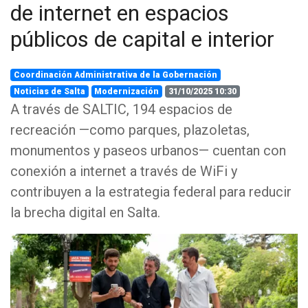
de internet en espacios
públicos de capital e interior
Coordinación Administrativa de la Gobernación
Noticias de Salta
Modernización
31/10/2025 10:30
A través de SALTIC, 194 espacios de
recreación —como parques, plazoletas,
monumentos y paseos urbanos— cuentan con
conexión a internet a través de WiFi y
contribuyen a la estrategia federal para reducir
la brecha digital en Salta.