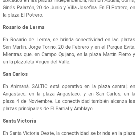
ubicados en las plazas Independencia, Ramón Abdala, Gorriti,
Ginés Palazón, 20 de Junio y Villa Josefina. En El Potrero, en
la plaza El Potrero.
Rosario de Lerma
En Rosario de Lerma, se brinda conectividad en las plazas
San Martín, Jorge Torino, 20 de Febrero y en el Parque Evita.
Mientras que, en Campo Quijano, en la plaza Martín Fierro y
en la plazoleta Virgen del Valle.
San Carlos
En Animaná, SALTIC está operativo en la plaza central; en
Angastaco, en la plaza Angastaco; y en San Carlos, en la
plaza 4 de Noviembre. La conectividad también alcanza las
plazas principales de El Barrial y Amblayo.
Santa Victoria
En Santa Victoria Oeste, la conectividad se brinda en la plaza