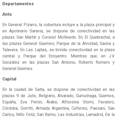
Departamentos
Anta
En General Pizarro, la cobertura incluye a la plaza principal y
en Apolinario Saravia, se dispone de conectividad en las
plazas San Martín y Coronel Mollinedo. En El Quebrachal, a
las plazas General Güemes, Parque de la Amistad, Gaona y
Talavera. En Las Lajitas, se brinda conectividad en la plaza
central y Parque del Encuentro. Mientras que, en J.V.
González en las plazas San Antonio, Roberto Romero y
General Güemes.
Capital
En la ciudad de Salta, se dispone de conectividad en las
plazas 9 de Julio, Belgrano, Alvarado, Gurruchaga, Güemes,
España, Eva Perón, Árabe, Alfonsina Storni, Favaloro,
Córdoba, Gorritti, Armada Argentina, Ceferino, Paesani, San
Carlos, Niño Felíz, San Remo, Las Industrias, Lamadrid, De la