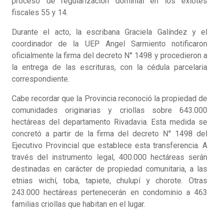
proceso de regularización dominial en los exlotes
fiscales 55 y 14.
Durante el acto, la escribana Graciela Galíndez y el
coordinador de la UEP Angel Sarmiento notificaron
oficialmente la firma del decreto N° 1498 y procedieron a
la entrega de las escrituras, con la cédula parcelaria
correspondiente.
Cabe recordar que la Provincia reconoció la propiedad de
comunidades originarias y criollas sobre 643.000
hectáreas del departamento Rivadavia. Esta medida se
concretó a partir de la firma del decreto N° 1498 del
Ejecutivo Provincial que establece esta transferencia. A
través del instrumento legal, 400.000 hectáreas serán
destinadas en carácter de propiedad comunitaria, a las
etnias wichí, toba, tapiete, chulupí y chorote. Otras
243.000 hectáreas pertenecerán en condominio a 463
familias criollas que habitan en el lugar.