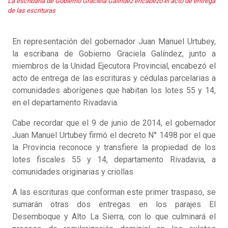
La escribana de Gobierno Graciela Galíndez encabezó el acto de entrega
de las escrituras
En representación del gobernador Juan Manuel Urtubey,
la escribana de Gobierno Graciela Galíndez, junto a
miembros de la Unidad Ejecutora Provincial, encabezó el
acto de entrega de las escrituras y cédulas parcelarias a
comunidades aborígenes que habitan los lotes 55 y 14,
en el departamento Rivadavia.
Cabe recordar que el 9 de junio de 2014, el gobernador
Juan Manuel Urtubey firmó el decreto N° 1498 por el que
la Provincia reconoce y transfiere la propiedad de los
lotes fiscales 55 y 14, departamento Rivadavia, a
comunidades originarias y criollas
A las escrituras que conforman este primer traspaso, se
sumarán otras dos entregas en los parajes El
Desemboque y Alto La Sierra, con lo que culminará el