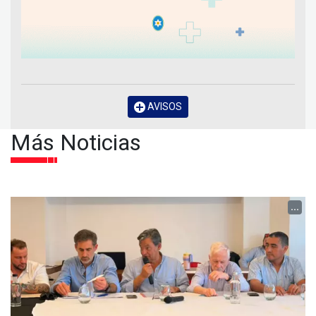
AVISOS
Más Noticias
...