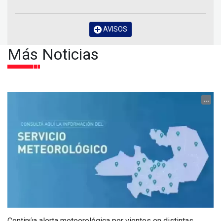
AVISOS
Más Noticias
...
Continúa alerta meteorológica por vientos en distintas