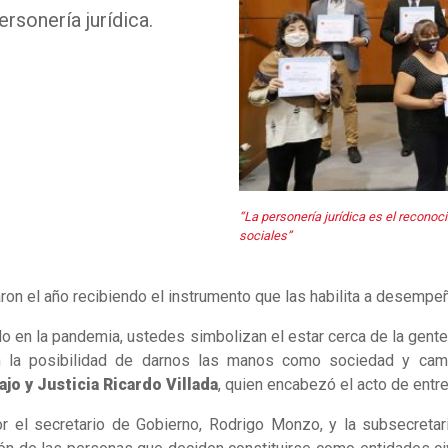
ersonería jurídica.
“La personería jurídica es el reconoc
sociales”
n el año recibiendo el instrumento que las habilita a desempeñ
o en la pandemia, ustedes simbolizan el estar cerca de la gen
n la posibilidad de darnos las manos como sociedad y cami
o y Justicia Ricardo Villada
, quien encabezó el acto de ent
r el secretario de Gobierno, Rodrigo Monzo, y la subsecretari