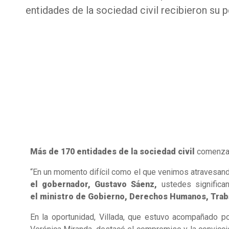
entidades de la sociedad civil recibieron su p
Más de 170 entidades de la sociedad civil
comenzaro
“En un momento difícil como el que venimos atravesand
el gobernador, Gustavo Sáenz,
ustedes significa
el ministro de Gobierno, Derechos Humanos, Trabaj
En la oportunidad, Villada, que estuvo acompañado po