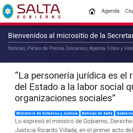
(current)
Agenda
Ci
Bienvenidos al micrositio de la Secret
Noticias, Partes de Prensa, Discursos, Agenda, Fotos y Vide
“La personería jurídica es el
del Estado a la labor social q
organizaciones sociales”
Ministerio de Gobierno y Justicia
Noticias de Salta
Gobiern
Lo expresó el ministro de Gobierno, Derecho
Justicia Ricardo Villada, en el primer acto d