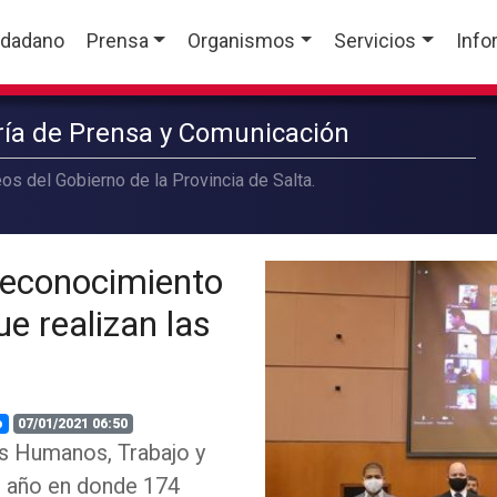
udadano
Prensa
Organismos
Servicios
Info
aría de Prensa y Comunicación
os del Gobierno de la Provincia de Salta.
 reconocimiento
ue realizan las
o
07/01/2021 06:50
s Humanos, Trabajo y
el año en donde 174