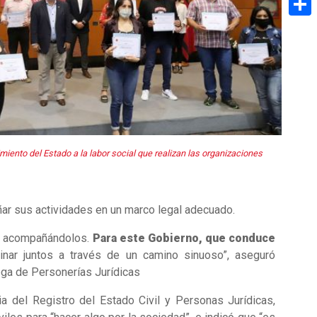
Share
imiento del Estado a la labor social que realizan las organizaciones
ar sus actividades en un marco legal adecuado.
te acompañándolos.
Para este Gobierno, que conduce
nar juntos a través de un camino sinuoso”, aseguró
rega de Personerías Jurídicas
a del Registro del Estado Civil y Personas Jurídicas,