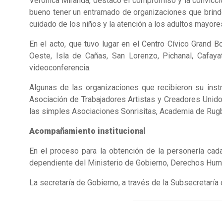
Verónica Miranda, destacó el compromiso y la convicció
bueno tener un entramado de organizaciones que brinde
cuidado de los niños y la atención a los adultos mayore
En el acto, que tuvo lugar en el Centro Cívico Grand Bo
Oeste, Isla de Cañas, San Lorenzo, Pichanal, Cafayat
videoconferencia.
Algunas de las organizaciones que recibieron su inst
Asociación de Trabajadores Artistas y Creadores Unidos
las simples Asociaciones Sonrisitas, Academia de Rug
Acompañamiento institucional
En el proceso para la obtención de la personería ca
dependiente del Ministerio de Gobierno, Derechos Human
La secretaría de Gobierno, a través de la Subsecretaría