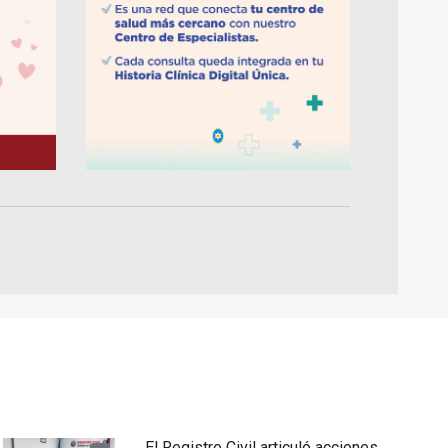
El Registro Civil articuló acciones