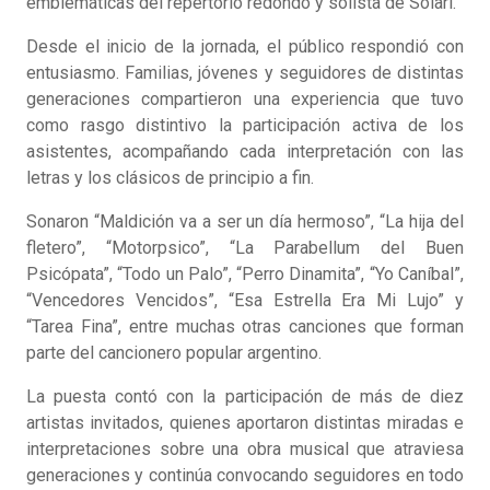
emblemáticas del repertorio redondo y solista de Solari.
Desde el inicio de la jornada, el público respondió con
entusiasmo. Familias, jóvenes y seguidores de distintas
generaciones compartieron una experiencia que tuvo
como rasgo distintivo la participación activa de los
asistentes, acompañando cada interpretación con las
letras y los clásicos de principio a fin.
Sonaron “Maldición va a ser un día hermoso”, “La hija del
fletero”, “Motorpsico”, “La Parabellum del Buen
Psicópata”, “Todo un Palo”, “Perro Dinamita”, “Yo Caníbal”,
“Vencedores Vencidos”, “Esa Estrella Era Mi Lujo” y
“Tarea Fina”, entre muchas otras canciones que forman
parte del cancionero popular argentino.
La puesta contó con la participación de más de diez
artistas invitados, quienes aportaron distintas miradas e
interpretaciones sobre una obra musical que atraviesa
generaciones y continúa convocando seguidores en todo