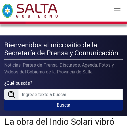
Bienvenidos al micrositio de la
Secretaría de Prensa y Comunicación
Noticias, Partes de Prensa, Discursos, Agenda, Fotos y
Videos del Gobierno de la Provincia de Salta.
¿Qué buscás?
Buscar
La obra del Indio Solari vibró