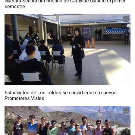
Nuestra Señora del Rosario de Cafayate durante el primer
semestre
...
Estudiantes de Los Toldos se convirtieron en nuevos
Promotores Viales
...