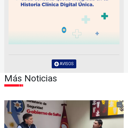
AVISOS
Más Noticias
...