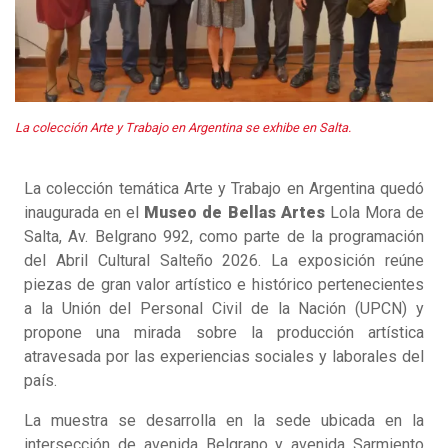
La colección Arte y Trabajo en Argentina se exhibe en Salta.
La colección temática Arte y Trabajo en Argentina quedó
inaugurada en el
Museo de Bellas Artes
Lola Mora de
Salta, Av. Belgrano 992, como parte de la programación
del Abril Cultural Salteño 2026. La exposición reúne
piezas de gran valor artístico e histórico pertenecientes
a la Unión del Personal Civil de la Nación (UPCN) y
propone una mirada sobre la producción artística
atravesada por las experiencias sociales y laborales del
país.
La muestra se desarrolla en la sede ubicada en la
intersección de avenida Belgrano y avenida Sarmiento