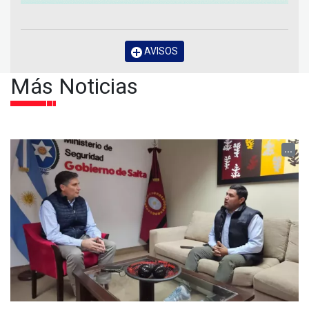
AVISOS
Más Noticias
...