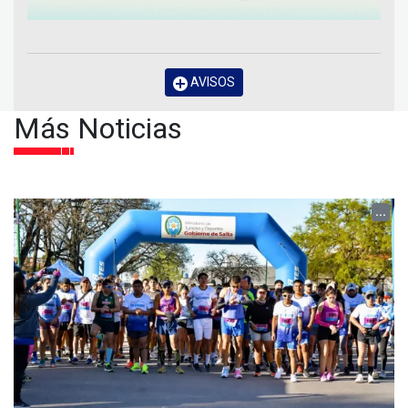
AVISOS
Más Noticias
...