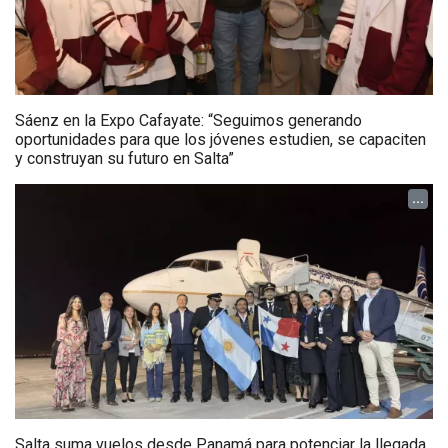
Sáenz en la Expo Cafayate: “Seguimos generando
oportunidades para que los jóvenes estudien, se capaciten
y construyan su futuro en Salta”
...
Salta suma vuelos desde Panamá para potenciar la llegada