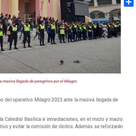
Share
a masiva llegada de peregrinos por el Milagro
rco del operativo Milagro 2023 ante la masiva llegada de
la Catedral Basílica e inmediaciones, en el micro y macro
ntivo y evitar la comisión de ilícitos. Además se reforzarán