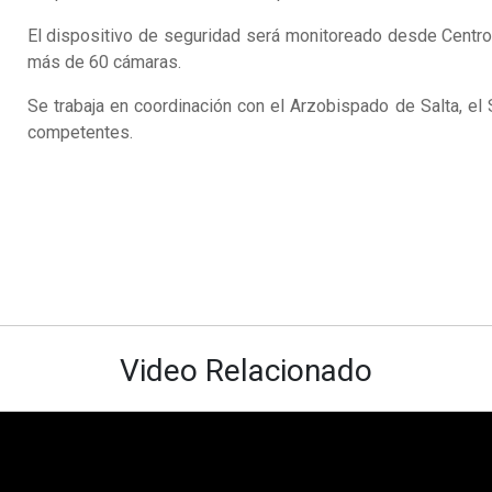
El dispositivo de seguridad será monitoreado desde Centr
más de 60 cámaras.
Se trabaja en coordinación con el Arzobispado de Salta, el
competentes.
Video Relacionado