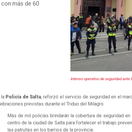
vo con más de 60
Intenso operativo de seguridad ante l
 la
Policía de Salta
, reforzó el servicio de seguridad en el ma
lebraciones previstas durante el Triduo del Milagro.
Más de mil policías brindarán la cobertura de seguridad en 
centro de la ciudad de Salta para fortalecer el trabajo preve
las patrullas en los barrios de la provincia.