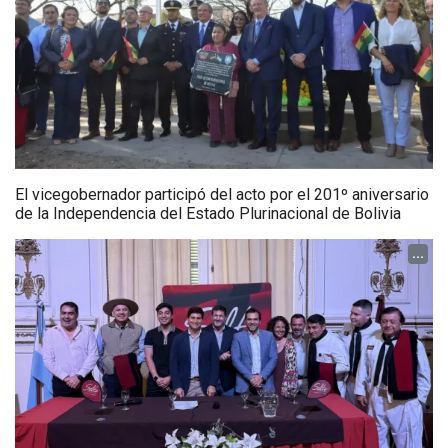
El vicegobernador participó del acto por el 201º aniversario
de la Independencia del Estado Plurinacional de Bolivia
...