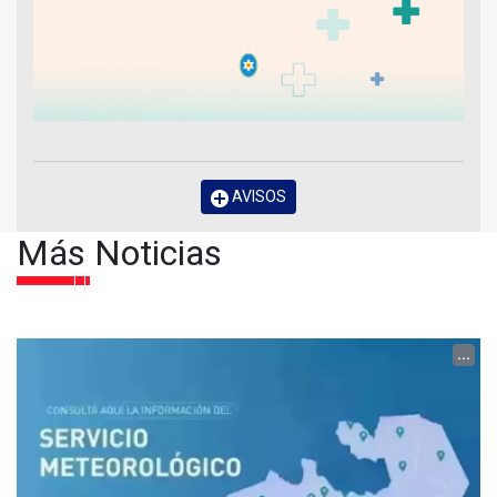
AVISOS
Más Noticias
...