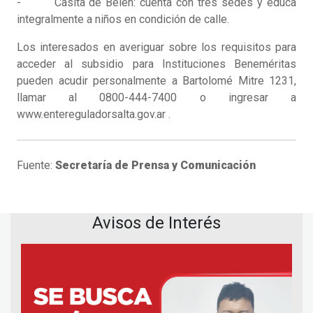
- Casita de Belén: cuenta con tres sedes y educa
integralmente a niños en condición de calle.
Los interesados en averiguar sobre los requisitos para
acceder al subsidio para Instituciones Beneméritas
pueden acudir personalmente a Bartolomé Mitre 1231,
llamar al 0800-444-7400 o ingresar a
www.entereguladorsalta.gov.ar .
Fuente:
Secretaría de Prensa y Comunicación
Avisos de Interés