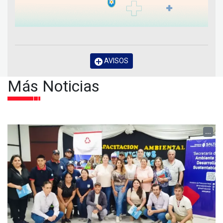
AVISOS
Más Noticias
...