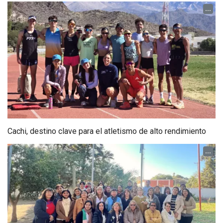
...
Cachi, destino clave para el atletismo de alto rendimiento
...