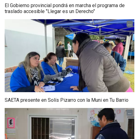
El Gobierno provincial pondrá en marcha el programa de
traslado accesible "Llegar es un Derecho"
...
SAETA presente en Solís Pizarro con la Muni en Tu Barrio
...