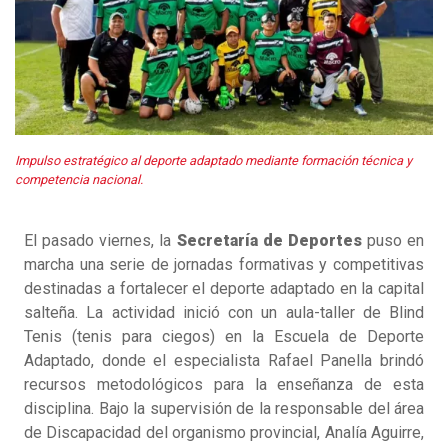
Impulso estratégico al deporte adaptado mediante formación técnica y
competencia nacional.
El pasado viernes, la
Secretaría de Deportes
puso en
marcha una serie de jornadas formativas y competitivas
destinadas a fortalecer el deporte adaptado en la capital
salteña. La actividad inició con un aula-taller de Blind
Tenis (tenis para ciegos) en la Escuela de Deporte
Adaptado, donde el especialista Rafael Panella brindó
recursos metodológicos para la enseñanza de esta
disciplina. Bajo la supervisión de la responsable del área
de Discapacidad del organismo provincial, Analía Aguirre,