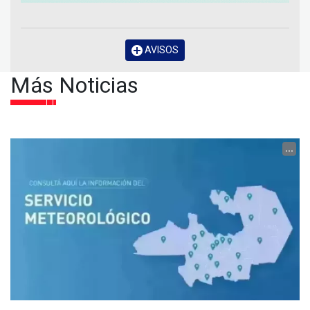
AVISOS
Más Noticias
...