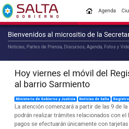
(current)
Agenda
Ci
Bienvenidos al micrositio de la Secret
Noticias, Partes de Prensa, Discursos, Agenda, Fotos y Vide
Hoy viernes el móvil del Regis
al barrio Sarmiento
Ministerio de Gobierno y Justicia
Noticias de Salta
Registro
La atención comenzará a partir de las 9 de l
podrán realizar trámites relacionados con el
pagos se efectuarán únicamente con tarjetas 