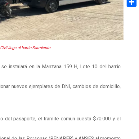
Share
ivil llega al barrio Sarmiento.
 se instalará en la Manzana 159 H, Lote 10 del barrio
ionar nuevos ejemplares de DNI, cambios de domicilio,
so del pasaporte, el trámite común cuesta $70.000 y el
Nacional de las Personas (RENAPER) y ANSES al momento