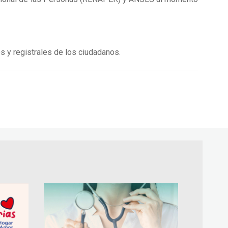
os y registrales de los ciudadanos.