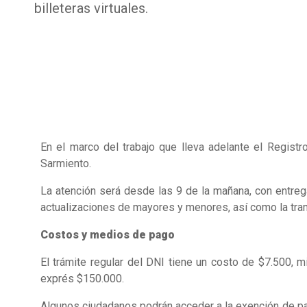
billeteras virtuales.
En el marco del trabajo que lleva adelante el Regist
Sarmiento.
La atención será desde las 9 de la mañana, con entre
actualizaciones de mayores y menores, así como la tra
Costos y medios de pago
El trámite regular del DNI tiene un costo de $7.500, 
exprés $150.000.
Algunos ciudadanos podrán acceder a la exención de p