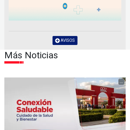
AVISOS
Más Noticias
...