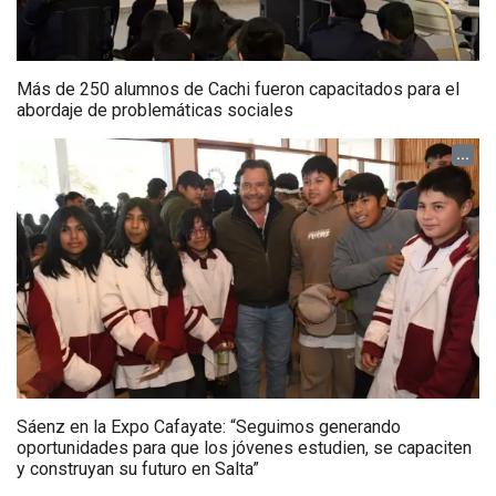
Más de 250 alumnos de Cachi fueron capacitados para el
abordaje de problemáticas sociales
...
Sáenz en la Expo Cafayate: “Seguimos generando
oportunidades para que los jóvenes estudien, se capaciten
y construyan su futuro en Salta”