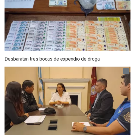
Desbaratan tres bocas de expendio de droga
...