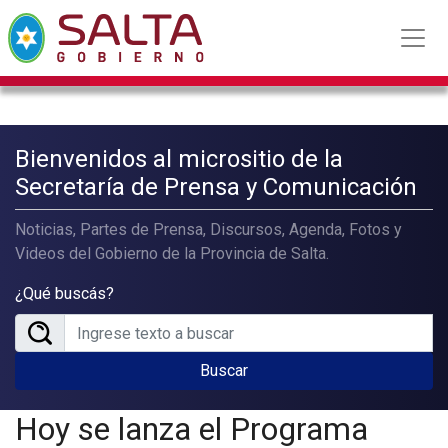
Bienvenidos al micrositio de la
Secretaría de Prensa y Comunicación
Noticias, Partes de Prensa, Discursos, Agenda, Fotos y
Videos del Gobierno de la Provincia de Salta.
¿Qué buscás?
Buscar
Hoy se lanza el Programa