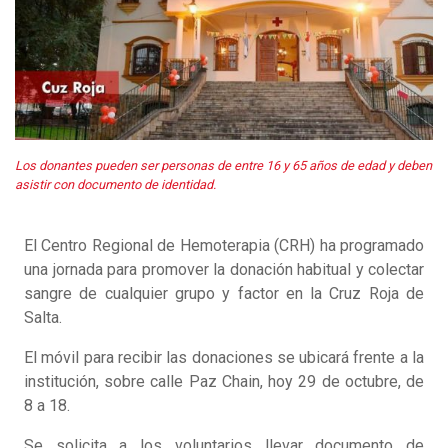
Los donantes pueden ser personas de entre 16 y 65 años de edad y deben
asistir con documento de identidad.
El Centro Regional de Hemoterapia (CRH) ha programado
una jornada para promover la donación habitual y colectar
sangre de cualquier grupo y factor en la Cruz Roja de
Salta.
El móvil para recibir las donaciones se ubicará frente a la
institución, sobre calle Paz Chain, hoy 29 de octubre, de
8 a 18.
Se solicita a los voluntarios llevar documento de