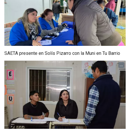
SAETA presente en Solís Pizarro con la Muni en Tu Barrio
...