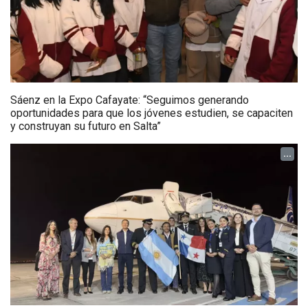
Sáenz en la Expo Cafayate: “Seguimos generando
oportunidades para que los jóvenes estudien, se capaciten
y construyan su futuro en Salta”
...