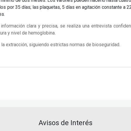
mínimo de dos meses. Los varones pueden hacerlo hasta cuatro 
s por 35 días; las plaquetas, 5 días en agitación constante a 22
es.
información clara y precisa, se realiza una entrevista confiden
tura y nivel de hemoglobina.
 la extracción, siguiendo estrictas normas de bioseguridad.
Avisos de Interés