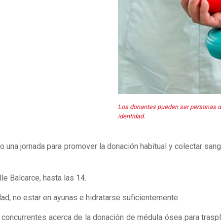
Los donantes pueden ser personas de
identidad.
una jornada para promover la donación habitual y colectar sangre
le Balcarce, hasta las 14.
dad, no estar en ayunas e hidratarse suficientemente.
os concurrentes acerca de la donación de médula ósea para tra