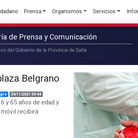
udadano
Prensa
Organismos
Servicios
Info
aría de Prensa y Comunicación
os del Gobierno de la Provincia de Salta.
plaza Belgrano
ngre
29/11/2021 09:44
6 y 65 años de edad y
 móvil recibirá