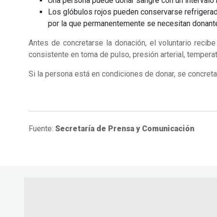
Una persona puede donar sangre con un intervalo 
Los glóbulos rojos pueden conservarse refrigerado
por la que permanentemente se necesitan donant
Antes de concretarse la donación, el voluntario recibe 
consistente en toma de pulso, presión arterial, tempera
Si la persona está en condiciones de donar, se concreta
Fuente:
Secretaría de Prensa y Comunicación