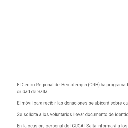
El Centro Regional de Hemoterapia (CRH) ha programado 
ciudad de Salta.
El móvil para recibir las donaciones se ubicará sobre cal
Se solicita a los voluntarios llevar documento de identi
En la ocasión, personal del CUCAI Salta informará a l