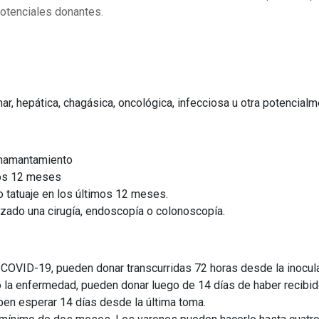
potenciales donantes.
, hepática, chagásica, oncológica, infecciosa u otra potencialme
amamantamiento
mos 12 meses
o tatuaje en los últimos 12 meses.
zado una cirugía, endoscopía o colonoscopía.
 COVID-19, pueden donar transcurridas 72 horas desde la inocul
a enfermedad, pueden donar luego de 14 días de haber recibido
ben esperar 14 días desde la última toma.