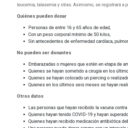
leucemia, talasemia y otras. Asimismo, se registrará a 
Quiénes pueden donar
Personas de entre 16 y 65 años de edad,
Con un peso corporal mínimo de 50 kilos,
Sin antecedentes de enfermedad cardíaca, pulmonar
No pueden ser donantes
Embarazadas o mujeres que estén en etapa de 
Quienes se hayan sometido a cirugía en los últi
Quienes se hayan colocado un piercing o realizad
Quienes en los últimos seis meses se hayan reali
Otros datos
Las personas que hayan recibido la vacuna contra
Quienes hayan tenido COVID-19 y hayan superado l
Quienes hayan recibido medicación antibiótica de