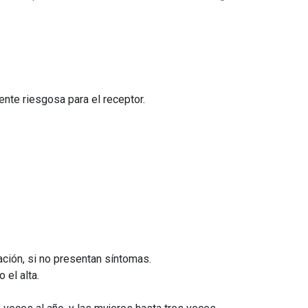
nte riesgosa para el receptor.
ación, si no presentan síntomas.
 el alta.