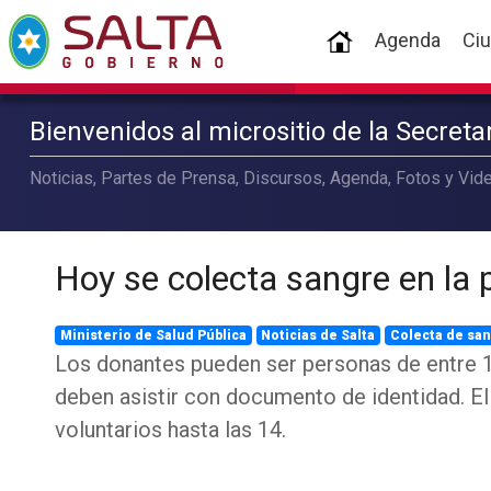
(current)
Agenda
Ci
Bienvenidos al micrositio de la Secret
Noticias, Partes de Prensa, Discursos, Agenda, Fotos y Vide
Hoy se colecta sangre en la 
Ministerio de Salud Pública
Noticias de Salta
Colecta de sa
Los donantes pueden ser personas de entre 1
deben asistir con documento de identidad. El
voluntarios hasta las 14.