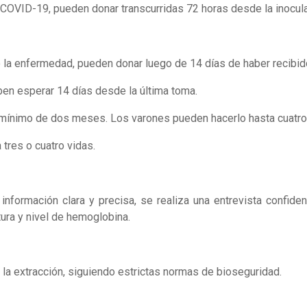
VID-19, pueden donar transcurridas 72 horas desde la inoculac
enfermedad, pueden donar luego de 14 días de haber recibido 
n esperar 14 días desde la última toma.
nimo de dos meses. Los varones pueden hacerlo hasta cuatro ve
res o cuatro vidas.
información clara y precisa, se realiza una entrevista confiden
tura y nivel de hemoglobina.
 la extracción, siguiendo estrictas normas de bioseguridad.