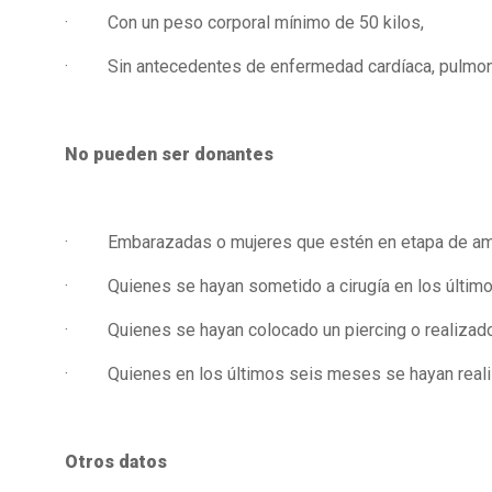
· Con un peso corporal mínimo de 50 kilos,
· Sin antecedentes de enfermedad cardíaca, pulmonar, 
No pueden ser donantes
· Embarazadas o mujeres que estén en etapa de a
· Quienes se hayan sometido a cirugía en los últim
· Quienes se hayan colocado un piercing o realizado 
· Quienes en los últimos seis meses se hayan reali
Otros datos