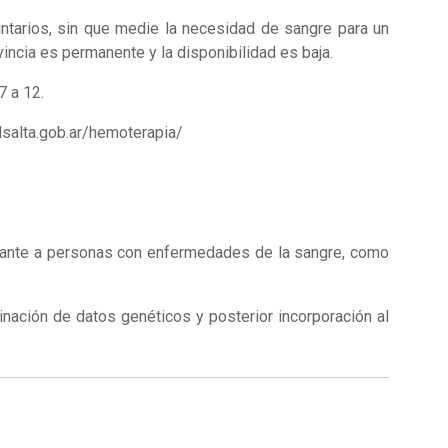
untarios, sin que medie la necesidad de sangre para un
incia es permanente y la disponibilidad es baja.
7 a 12.
dsalta.gob.ar/hemoterapia/
splante a personas con enfermedades de la sangre, como
nación de datos genéticos y posterior incorporación al