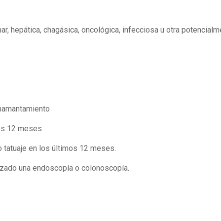
hepática, chagásica, oncológica, infecciosa u otra potencialme
mamantamiento
os 12 meses
tatuaje en los últimos 12 meses.
zado una endoscopía o colonoscopía.