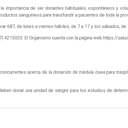
n la importancia de ser donantes habituales, espontáneos y vol
roductos sanguíneos para transfundir a pacientes de toda la prov
r 687, de lunes a viernes hábiles, de 7 a 17 y los sábados, de 
7) 4215020. El Organismo cuenta con la página web https://salu
os concurrentes acerca de la donación de médula ósea para tra
deben donar una unidad de sangre para los estudios de determi