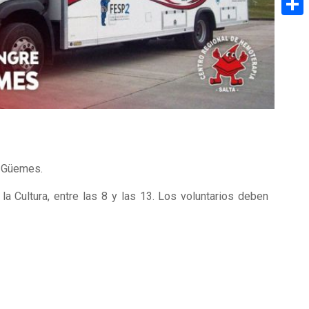
Share
l Güemes.
 la Cultura, entre las 8 y las 13. Los voluntarios deben