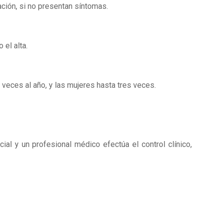
ión, si no presentan síntomas.
el alta.
ces al año, y las mujeres hasta tres veces.
cial y un profesional médico efectúa el control clínico,