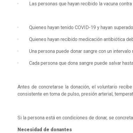
· Las personas que hayan recibido la vacuna contra CO
· Quienes hayan tenido COVID-19 y hayan superado la 
· Quienes hayan recibido medicación antibiótica debe
· Una persona puede donar sangre con un intervalo mí
· Cada persona que dona sangre puede salvar hasta t
Antes de concretarse la donación, el voluntario recibe 
consistente en toma de pulso, presión arterial, tempera
Si la persona está en condiciones de donar, se concreta
Necesidad de donantes