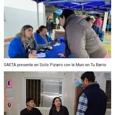
...
SAETA presente en Solís Pizarro con la Muni en Tu Barrio
...