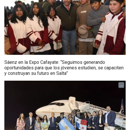
Sáenz en la Expo Cafayate: “Seguimos generando
oportunidades para que los jóvenes estudien, se capaciten
y construyan su futuro en Salta”
...