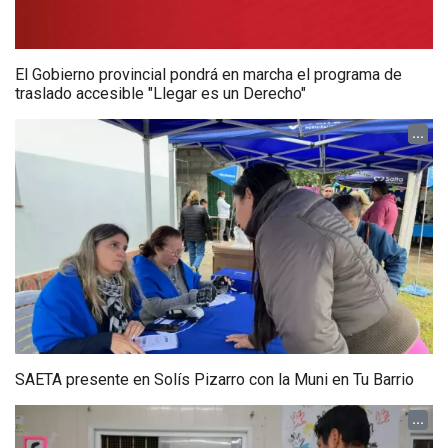
El Gobierno provincial pondrá en marcha el programa de
traslado accesible "Llegar es un Derecho"
...
SAETA presente en Solís Pizarro con la Muni en Tu Barrio
...