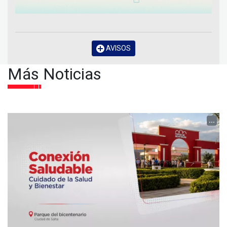
AVISOS
Más Noticias
...