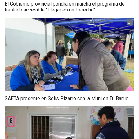
El Gobierno provincial pondrá en marcha el programa de
traslado accesible "Llegar es un Derecho"
...
SAETA presente en Solís Pizarro con la Muni en Tu Barrio
...