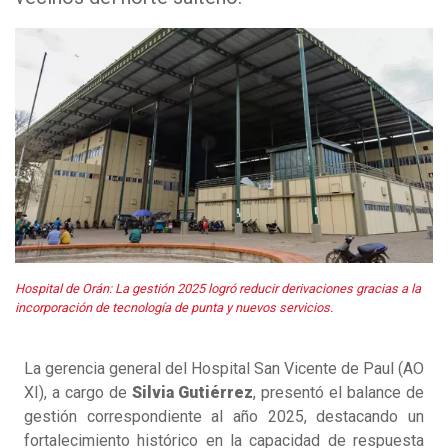
Hospital de Orán: La gestión 2025 logró reducir derivaciones gracias a la
incorporación de tecnología de punta y nuevos servicios.
La gerencia general del Hospital San Vicente de Paul (AO
XI), a cargo de
Silvia Gutiérrez
, presentó el balance de
gestión correspondiente al año 2025, destacando un
fortalecimiento histórico en la capacidad de respuesta