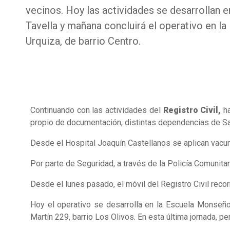
vecinos. Hoy las actividades se desarrollan 
Tavella y mañana concluirá el operativo en l
Urquiza, de barrio Centro.
Continuando con las actividades del
Registro Civil,
ha
propio de documentación, distintas dependencias de Sal
Desde el Hospital Joaquín Castellanos se aplican vacu
Por parte de Seguridad, a través de la Policía Comunitari
Desde el lunes pasado, el móvil del Registro Civil recorr
Hoy el operativo se desarrolla en la Escuela Monseño
Martín 229, barrio Los Olivos. En esta última jornada, p