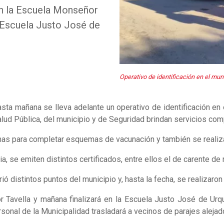
en la Escuela Monseñor
a Escuela Justo José de
Operativo de identificación en el mu
sta mañana se lleva adelante un operativo de identificación e
ud Pública, del municipio y de Seguridad brindan servicios com
nas para completar esquemas de vacunación y también se realiza
a, se emiten distintos certificados, entre ellos el de carente de
ió distintos puntos del municipio y, hasta la fecha, se realizaro
r Tavella y mañana finalizará en la Escuela Justo José de Ur
ersonal de la Municipalidad trasladará a vecinos de parajes aleja