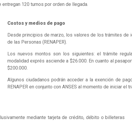
e entregan 120 turnos por orden de llegada.
Costos y medios de pago
Desde principios de marzo, los valores de los trámites de i
de las Personas (RENAPER).
Los nuevos montos son los siguientes: el trámite regul
modalidad exprés asciende a $26.000. En cuanto al pasaporte
$200.000.
Algunos ciudadanos podrán acceder a la exención de pago,
RENAPER en conjunto con ANSES al momento de iniciar el tr
sivamente mediante tarjeta de crédito, débito o billeteras