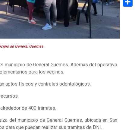
Share
nicipio de General Güemes.
n el municipio de General Güemes. Además del operativo
plementarios para los vecinos.
n aptos físicos y controles odontológicos.
 recursos.
n alrededor de 400 trámites.
quiza del municipio de General Güemes, ubicada en San
dos para que puedan realizar sus trámites de DNI.