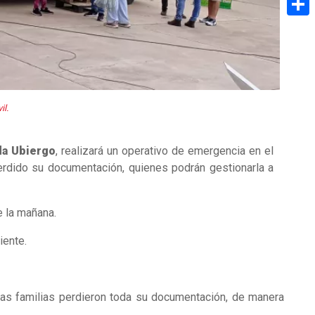
Share
il.
da Ubiergo
, realizará un operativo de emergencia en el
erdido su documentación, quienes podrán gestionarla a
e la mañana.
iente.
has familias perdieron toda su documentación, de manera