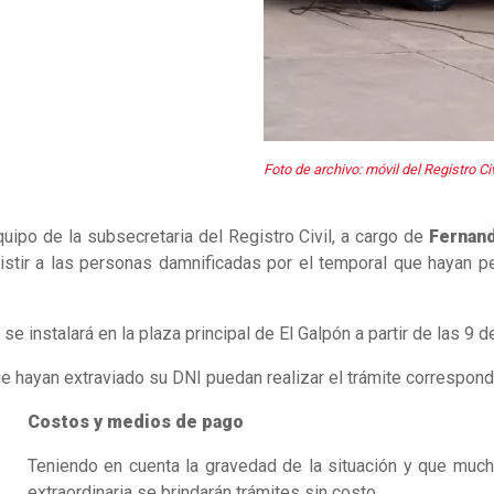
Foto de archivo: móvil del Registro Civ
equipo de la subsecretaria del Registro Civil, a cargo de
Fernan
sistir a las personas damnificadas por el temporal que hayan p
se instalará en la plaza principal de El Galpón a partir de las 9 d
e hayan extraviado su DNI puedan realizar el trámite correspond
Costos y medios de pago
Teniendo en cuenta la gravedad de la situación y que muc
extraordinaria se brindarán trámites sin costo.