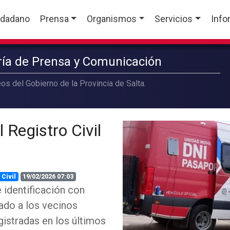
udadano
Prensa
Organismos
Servicios
Info
aría de Prensa y Comunicación
os del Gobierno de la Provincia de Salta.
 Registro Civil
 Civil
19/02/2026 07:03
 identificación con
nado a los vecinos
gistradas en los últimos