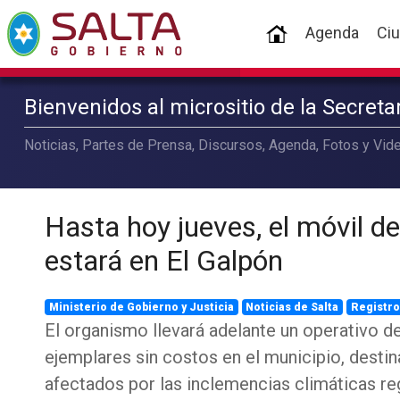
(current)
Agenda
Ci
Bienvenidos al micrositio de la Secret
Noticias, Partes de Prensa, Discursos, Agenda, Fotos y Vide
Hasta hoy jueves, el móvil del
estará en El Galpón
Ministerio de Gobierno y Justicia
Noticias de Salta
Registro
El organismo llevará adelante un operativo de
ejemplares sin costos en el municipio, desti
afectados por las inclemencias climáticas re