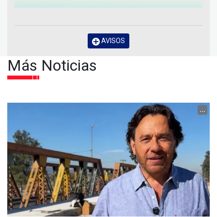
AVISOS
Más Noticias
...