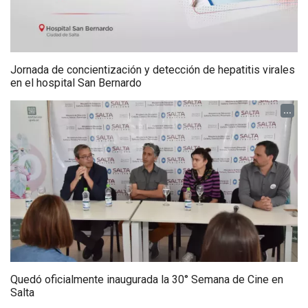
Jornada de concientización y detección de hepatitis virales
en el hospital San Bernardo
...
Quedó oficialmente inaugurada la 30° Semana de Cine en
Salta