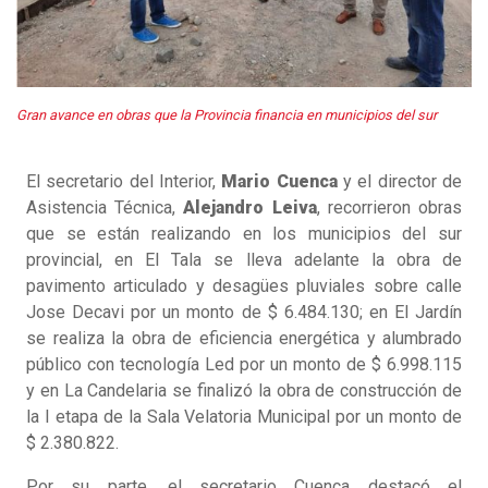
Gran avance en obras que la Provincia financia en municipios del sur
El secretario del Interior,
Mario Cuenca
y el director de
Asistencia Técnica,
Alejandro Leiva
, recorrieron obras
que se están realizando en los municipios del sur
provincial, en El Tala se lleva adelante la obra de
pavimento articulado y desagües pluviales sobre calle
Jose Decavi por un monto de $ 6.484.130; en El Jardín
se realiza la obra de eficiencia energética y alumbrado
público con tecnología Led por un monto de $ 6.998.115
y en La Candelaria se finalizó la obra de construcción de
la I etapa de la Sala Velatoria Municipal por un monto de
$ 2.380.822.
Por su parte, el secretario Cuenca destacó el