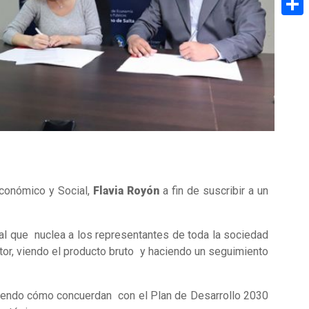
Share
Económico y Social,
Flavia Royón
a fin de suscribir a un
ial que nuclea a los representantes de toda la sociedad
or, viendo el producto bruto y haciendo un seguimiento
, viendo cómo concuerdan con el Plan de Desarrollo 2030