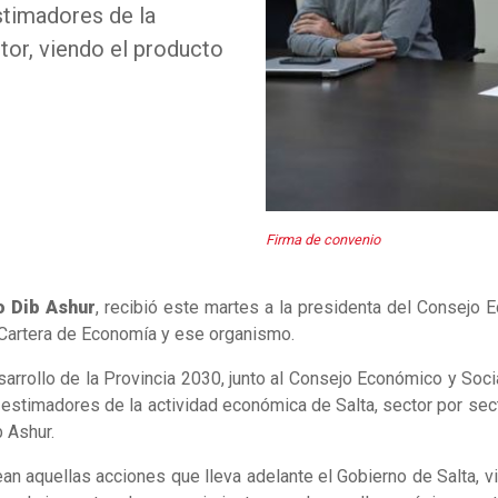
stimadores de la
tor, viendo el producto
Firma de convenio
o Dib Ashur
, recibió este martes a la presidenta del Consejo 
a Cartera de Economía y ese organismo.
arrollo de la Provincia 2030, junto al Consejo Económico y Soc
timadores de la actividad económica de Salta, sector por sect
b Ashur.
rean aquellas acciones que lleva adelante el Gobierno de Salta