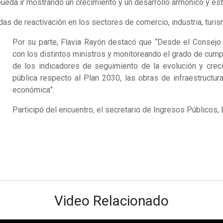
 pueda ir mostrando un crecimiento y un desarrollo armónico y est
as de reactivación en los sectores de comercio, industria, turism
Por su parte, Flavia Rayón destacó que “Desde el Consejo
con los distintos ministros y monitoreando el grado de cum
de los indicadores de seguimiento de la evolución y crec
pública respecto al Plan 2030, las obras de infraestructu
económica”.
Participó del encuentro, el secretario de Ingresos Públicos,
Video Relacionado