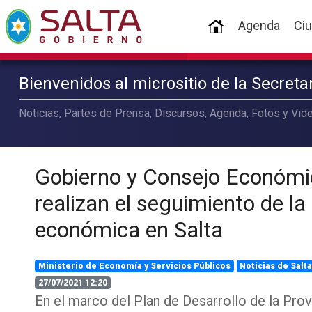
(current)
Agenda
Ci
Bienvenidos al micrositio de la Secret
Noticias, Partes de Prensa, Discursos, Agenda, Fotos y Vide
Gobierno y Consejo Económic
realizan el seguimiento de la
económica en Salta
Ministerio de Economía y Servicios Públicos
Noticias de Salt
27/07/2021 12:20
En el marco del Plan de Desarrollo de la Prov