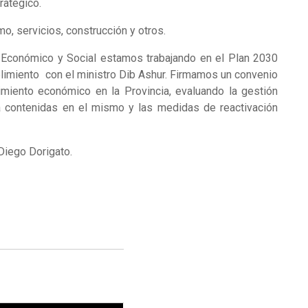
ratégico.
o, servicios, construcción y otros.
 Económico y Social estamos trabajando en el Plan 2030
plimiento con el ministro Dib Ashur. Firmamos un convenio
imiento económico en la Provincia, evaluando la gestión
ra contenidas en el mismo y las medidas de reactivación
 Diego Dorigato.