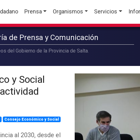
udadano
Prensa
Organismos
Servicios
Info
aría de Prensa y Comunicación
os del Gobierno de la Provincia de Salta.
o y Social
 actividad
a
Consejo Económico y Social
incia al 2030, desde el