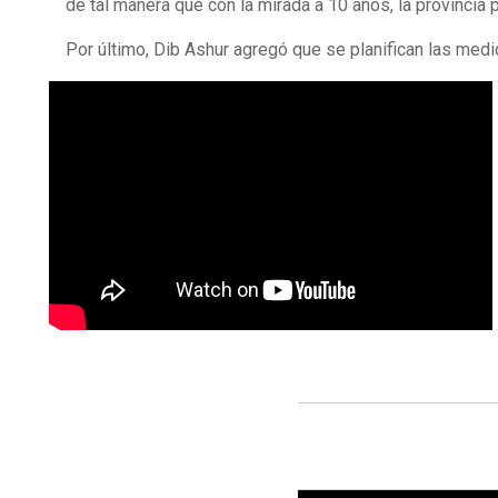
de tal manera que con la mirada a 10 años, la provincia
Por último, Dib Ashur agregó que se planifican las medid