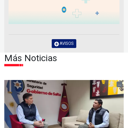
AVISOS
Más Noticias
...