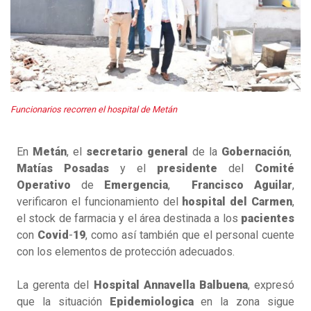
Funcionarios recorren el hospital de Metán
En
Metán
, el
secretario
general
de la
Gobernación
,
Matías
Posadas
y el
presidente
del
Comité
Operativo
de
Emergencia
,
Francisco
Aguilar
,
verificaron el funcionamiento del
hospital
del
Carmen
,
el stock de farmacia y el área destinada a los
pacientes
con
Covid
-
19
, como así también que el personal cuente
con los elementos de protección adecuados.
La gerenta del
Hospital
Annavella
Balbuena
, expresó
que la situación
Epidemiologica
en la zona sigue