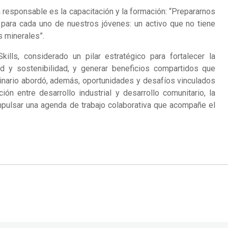
 responsable es la capacitación y la formación: “Prepararnos
 para cada uno de nuestros jóvenes: un activo que no tiene
s minerales”.
ills, considerado un pilar estratégico para fortalecer la
ad y sostenibilidad, y generar beneficios compartidos que
seminario abordó, además, oportunidades y desafíos vinculados
ción entre desarrollo industrial y desarrollo comunitario, la
mpulsar una agenda de trabajo colaborativa que acompañe el