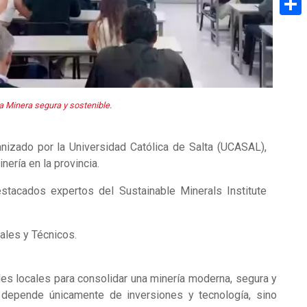
Share
a Minera segura y sostenible.
ganizado por la Universidad Católica de Salta (UCASAL),
ería en la provincia.
stacados expertos del Sustainable Minerals Institute
.
ales y Técnicos.
des locales para consolidar una minería moderna, segura y
 depende únicamente de inversiones y tecnología, sino