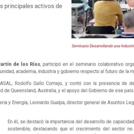
 principales activos de
Seminario Desarrollando una Industri
artín de los Ríos
, participó en el seminario colaborativo or
idad, academia, industria y gobierno respecto al futuro de la min
SAL, Rodolfo Gallo Cornejo, y contó con la presencia de de
ad de Queensland, Australia, y el apoyo del Gobierno de ese país
ería y Energía, Leonardo Gualpa, director general de Asuntos Leg
En él, se destacó la importancia del desarrollo de capacida
sostenible, destacando que el crecimiento del sector no