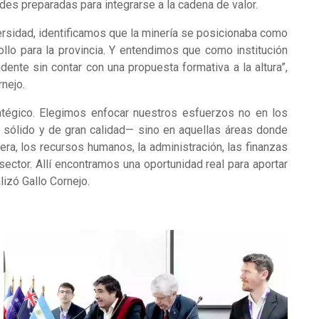
es preparadas para integrarse a la cadena de valor.
rsidad, identificamos que la minería se posicionaba como
llo para la provincia. Y entendimos que como institución
nte sin contar con una propuesta formativa a la altura”,
nejo.
atégico. Elegimos enfocar nuestros esfuerzos no en los
 sólido y de gran calidad— sino en aquellas áreas donde
ra, los recursos humanos, la administración, las finanzas
ector. Allí encontramos una oportunidad real para aportar
lizó Gallo Cornejo.