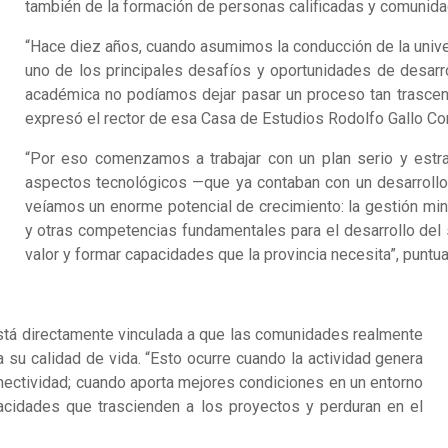
también de la formación de personas calificadas y comunidad
“Hace diez años, cuando asumimos la conducción de la unive
uno de los principales desafíos y oportunidades de desarro
académica no podíamos dejar pasar un proceso tan trascende
expresó el rector de esa Casa de Estudios Rodolfo Gallo Cor
“Por eso comenzamos a trabajar con un plan serio y estr
aspectos tecnológicos —que ya contaban con un desarrollo
veíamos un enorme potencial de crecimiento: la gestión mine
y otras competencias fundamentales para el desarrollo del s
valor y formar capacidades que la provincia necesita”, puntua
 está directamente vinculada a que las comunidades realmente
 su calidad de vida. “Esto ocurre cuando la actividad genera
onectividad; cuando aporta mejores condiciones en un entorno
acidades que trascienden a los proyectos y perduran en el