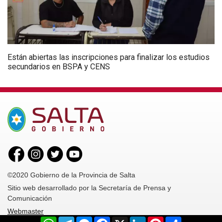
Están abiertas las inscripciones para finalizar los estudios
secundarios en BSPA y CENS
©2020 Gobierno de la Provincia de Salta
Sitio web desarrollado por la Secretaría de Prensa y
Comunicación
Webmaster
WhatsApp
Telegram
Messenger
Facebook
X
LinkedIn
Pinterest
Share