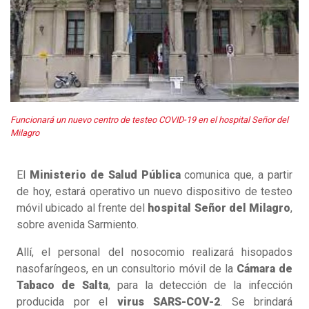
Funcionará un nuevo centro de testeo COVID-19 en el hospital Señor del
Milagro
El
Ministerio de Salud Pública
comunica que, a partir
de hoy, estará operativo un nuevo dispositivo de testeo
móvil ubicado al frente del
hospital Señor del Milagro
,
sobre avenida Sarmiento.
Allí, el personal del nosocomio realizará hisopados
nasofaríngeos, en un consultorio móvil de la
Cámara de
Tabaco de Salta
, para la detección de la infección
producida por el
virus SARS-COV-2
. Se brindará