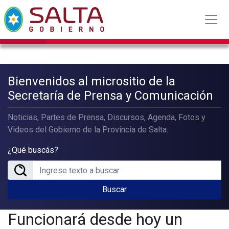
Bienvenidos al micrositio de la
Secretaría de Prensa y Comunicación
Noticias, Partes de Prensa, Discursos, Agenda, Fotos y
Videos del Gobierno de la Provincia de Salta.
¿Qué buscás?
Buscar
Funcionará desde hoy un