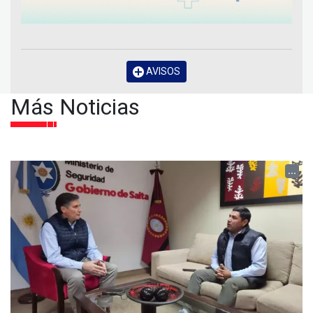
AVISOS
Más Noticias
...