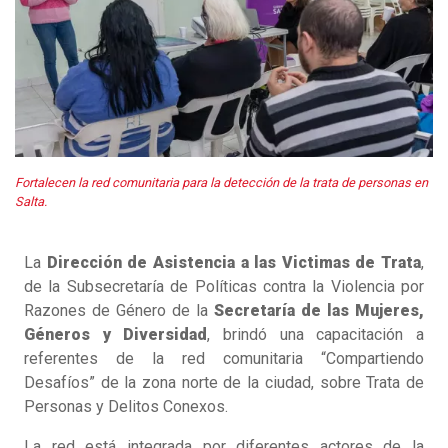
Fortalecen la red comunitaria para la detección de la trata de personas en
Salta.
La
Dirección de Asistencia a las Victimas de Trata
,
de la Subsecretaría de Políticas contra la Violencia por
Razones de Género de la
Secretaría de las Mujeres,
Géneros y Diversidad
, brindó una capacitación a
referentes de la red comunitaria “Compartiendo
Desafíos” de la zona norte de la ciudad, sobre Trata de
Personas y Delitos Conexos.
La red está integrada por diferentes actores de la