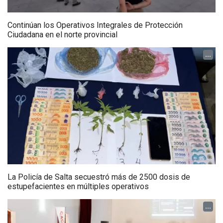
Continúan los Operativos Integrales de Protección
Ciudadana en el norte provincial
...
La Policía de Salta secuestró más de 2500 dosis de
estupefacientes en múltiples operativos
...