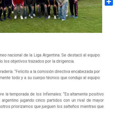
Share
eo nacional de la Liga Argentina. Se destacó al equipo
 los objetivos trazados por la dirigencia.
adería. “Felicito a la comisión directiva encabezada por
amente todo y a su cuerpo técnico que condujo al equipo
bre la temporada de los Infernales: “Es altamente positivo
argentino jugando cinco partidos con un rival de mayor
sotros priorizamos que jueguen los salteños mientras que