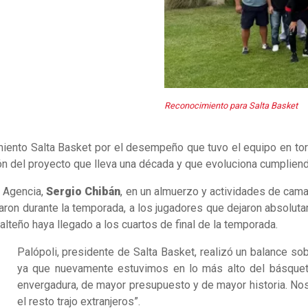
Reconocimiento para Salta Basket
miento Salta Basket por el desempeño que tuvo el equipo en torn
ión del proyecto que lleva una década y que evoluciona cumpliendo
a Agencia,
Sergio Chibán
, en un almuerzo y actividades de camar
zaron durante la temporada, a los jugadores que dejaron absolut
 salteño haya llegado a los cuartos de final de la temporada.
Palópoli, presidente de Salta Basket, realizó un balance so
ya que nuevamente estuvimos en lo más alto del básquet 
envergadura, de mayor presupuesto y de mayor historia. No
el resto trajo extranjeros”.