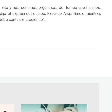
 alto y nos sentimos orgullosos del torneo que hicimos.
ijo el capitán del equipo, Facundo Arias Binda, mientras
debe continuar creciendo”.