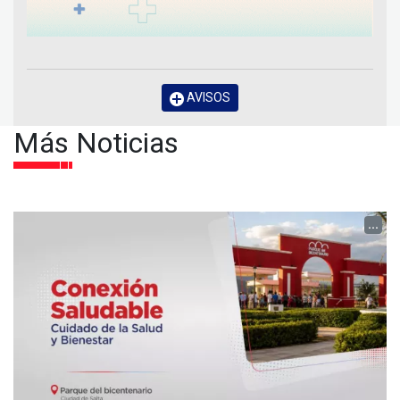
AVISOS
Más Noticias
...