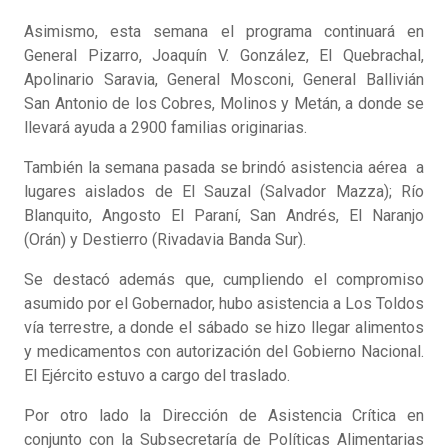
Asimismo, esta semana el programa continuará en
General Pizarro, Joaquín V. González, El Quebrachal,
Apolinario Saravia, General Mosconi, General Ballivián
San Antonio de los Cobres, Molinos y Metán, a donde se
llevará ayuda a 2900 familias originarias.
También la semana pasada se brindó asistencia aérea a
lugares aislados de El Sauzal (Salvador Mazza); Río
Blanquito, Angosto El Paraní, San Andrés, El Naranjo
(Orán) y Destierro (Rivadavia Banda Sur).
Se destacó además que, cumpliendo el compromiso
asumido por el Gobernador, hubo asistencia a Los Toldos
vía terrestre, a donde el sábado se hizo llegar alimentos
y medicamentos con autorización del Gobierno Nacional.
El Ejército estuvo a cargo del traslado.
Por otro lado la Dirección de Asistencia Crítica en
conjunto con la Subsecretaría de Políticas Alimentarias