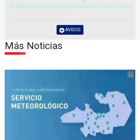
AVISOS
Más Noticias
...