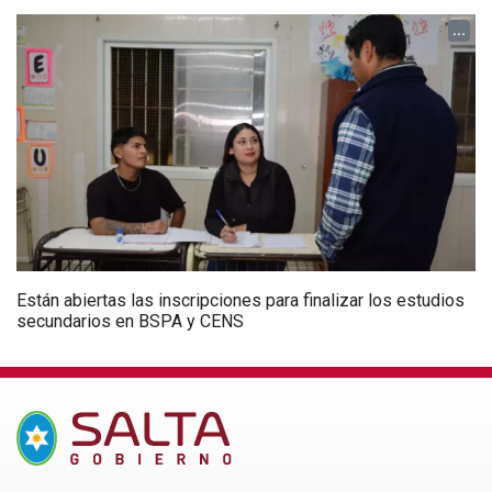
...
Están abiertas las inscripciones para finalizar los estudios
secundarios en BSPA y CENS