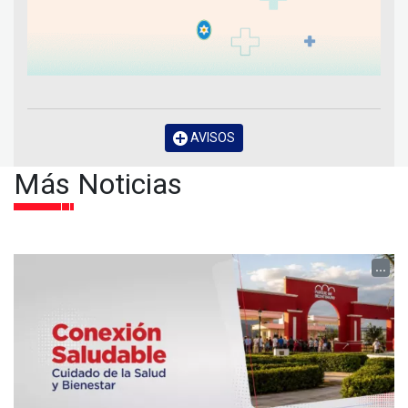
AVISOS
Más Noticias
...