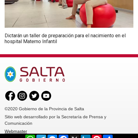
Dictarán un taller de preparación para el nacimiento en el
hospital Materno Infantil
©2020 Gobierno de la Provincia de Salta
Sitio web desarrollado por la Secretaría de Prensa y
Comunicación
Webmaster
WhatsApp
Telegram
Messenger
Facebook
X
LinkedIn
Pinterest
Share