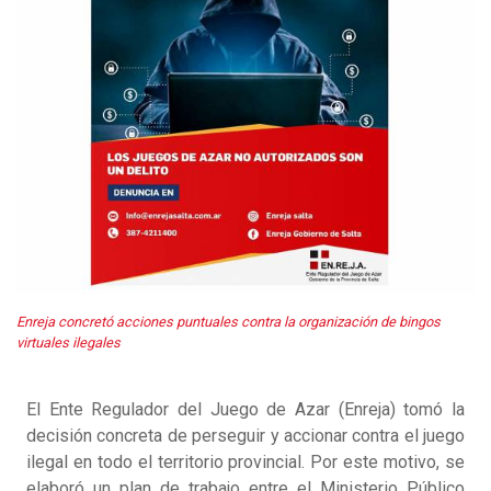
Enreja concretó acciones puntuales contra la organización de bingos
virtuales ilegales
El Ente Regulador del Juego de Azar (Enreja) tomó la
decisión concreta de perseguir y accionar contra el juego
ilegal en todo el territorio provincial. Por este motivo, se
elaboró un plan de trabajo entre el Ministerio Público