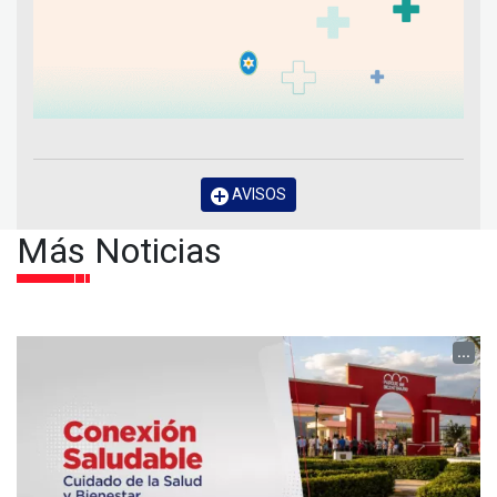
AVISOS
Más Noticias
...