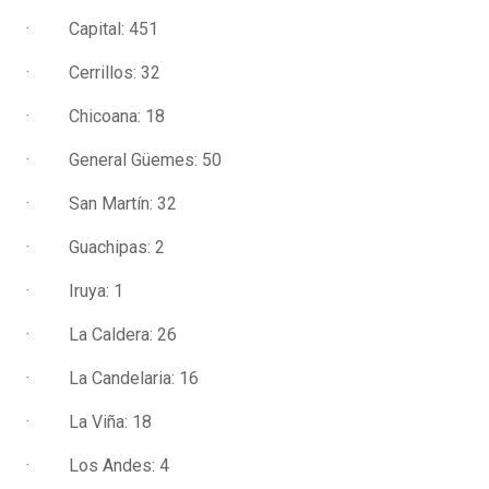
· Capital: 451
· Cerrillos: 32
· Chicoana: 18
· General Güemes: 50
· San Martín: 32
· Guachipas: 2
· Iruya: 1
· La Caldera: 26
· La Candelaria: 16
· La Viña: 18
· Los Andes: 4