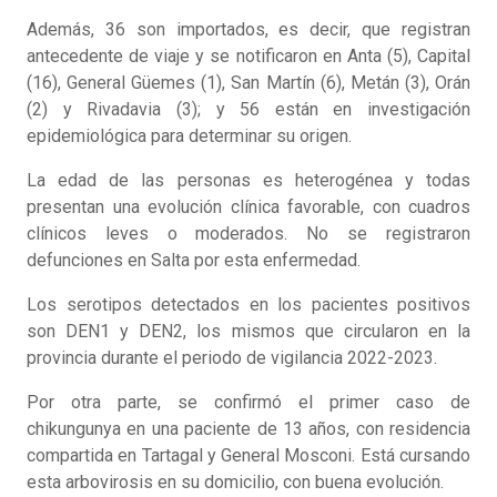
Además, 36 son importados, es decir, que registran
antecedente de viaje y se notificaron en Anta (5), Capital
(16), General Güemes (1), San Martín (6), Metán (3), Orán
(2) y Rivadavia (3); y 56 están en investigación
epidemiológica para determinar su origen.
La edad de las personas es heterogénea y todas
presentan una evolución clínica favorable, con cuadros
clínicos leves o moderados. No se registraron
defunciones en Salta por esta enfermedad.
Los serotipos detectados en los pacientes positivos
son DEN1 y DEN2, los mismos que circularon en la
provincia durante el periodo de vigilancia 2022-2023.
Por otra parte, se confirmó el primer caso de
chikungunya en una paciente de 13 años, con residencia
compartida en Tartagal y General Mosconi. Está cursando
esta arbovirosis en su domicilio, con buena evolución.