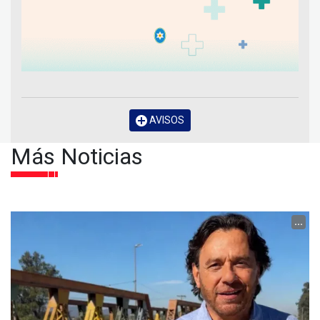
AVISOS
Más Noticias
...