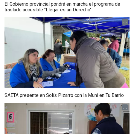
El Gobierno provincial pondrá en marcha el programa de
traslado accesible "Llegar es un Derecho"
...
SAETA presente en Solís Pizarro con la Muni en Tu Barrio
...