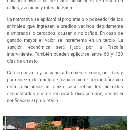
ganado mayor a fin de evitar situaciones de riesgo en
calles, avenidas y rutas de Salta.
La normativa se aplicará al propietario o poseedor de los
animales que ingresen a predios vecinos debidamente
alambrados o cercados, causen o no daños. En caso de
ganado mayor el valor se incrementa en un tercio. La
sanción económica será fijada por la Fiscalía
interviniente. También pueden aplicarse entre 60 y 120
días de arresto.
Con la nueva Ley se añadirá también el cobro, por días y
por cabeza, del gasto de manutención. Otra modificación
está relacionada al plazo para retirar los animales
secuestrados que se redujo a 5 días corridos, desde la
notificación al propietario.