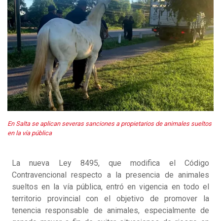
En Salta se aplican severas sanciones a propietarios de animales sueltos
en la vía pública
La nueva Ley 8495, que modifica el Código
Contravencional respecto a la presencia de animales
sueltos en la vía pública, entró en vigencia en todo el
territorio provincial con el objetivo de promover la
tenencia responsable de animales, especialmente de