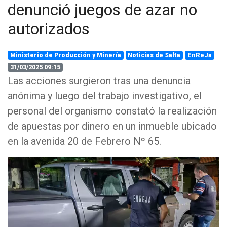
denunció juegos de azar no
autorizados
Ministerio de Producción y Minería
Noticias de Salta
EnReJa
31/03/2025 09:15
Las acciones surgieron tras una denuncia
anónima y luego del trabajo investigativo, el
personal del organismo constató la realización
de apuestas por dinero en un inmueble ubicado
en la avenida 20 de Febrero Nº 65.