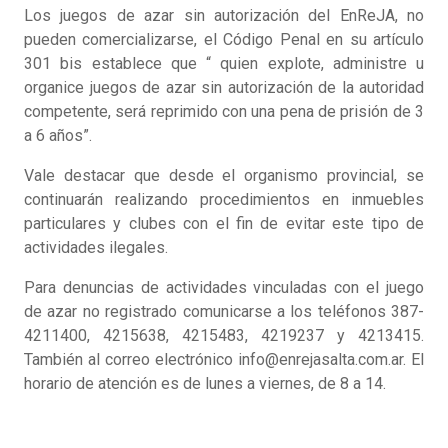
Los juegos de azar sin autorización del EnReJA, no
pueden comercializarse, el Código Penal en su artículo
301 bis establece que “ quien explote, administre u
organice juegos de azar sin autorización de la autoridad
competente, será reprimido con una pena de prisión de 3
a 6 años”.
Vale destacar que desde el organismo provincial, se
continuarán realizando procedimientos en inmuebles
particulares y clubes con el fin de evitar este tipo de
actividades ilegales.
Para denuncias de actividades vinculadas con el juego
de azar no registrado comunicarse a los teléfonos 387-
4211400, 4215638, 4215483, 4219237 y 4213415.
También al correo electrónico info@enrejasalta.com.ar. El
horario de atención es de lunes a viernes, de 8 a 14.