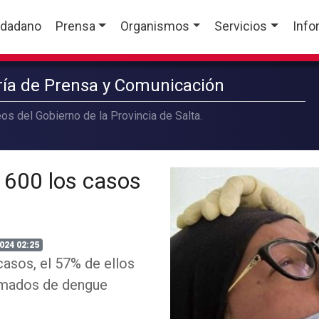
udadano
Prensa
Organismos
Servicios
Info
aría de Prensa y Comunicación
os del Gobierno de la Provincia de Salta.
i 600 los casos
024 02:25
asos, el 57% de ellos
irmados de dengue