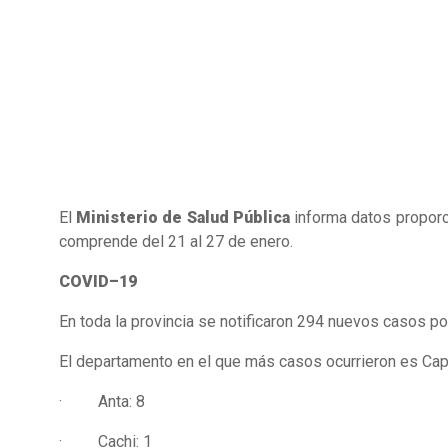
El
Ministerio de Salud Pública
informa datos proporc
comprende del 21 al 27 de enero.
COVID–19
En toda la provincia se notificaron 294 nuevos casos po
El departamento en el que más casos ocurrieron es Capit
· Anta: 8
· Cachi: 1