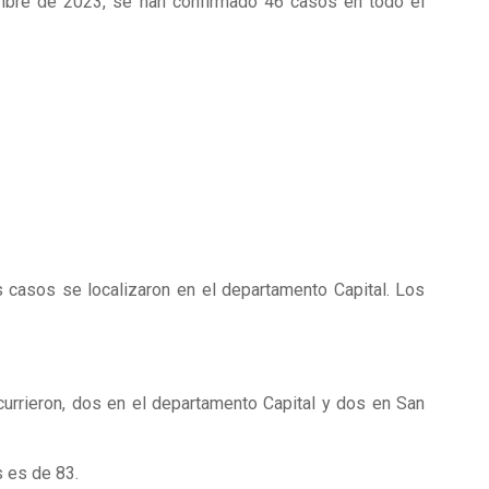
iembre de 2023, se han confirmado 46 casos en todo el
s casos se localizaron en el departamento Capital. Los
rrieron, dos en el departamento Capital y dos en San
 es de 83.