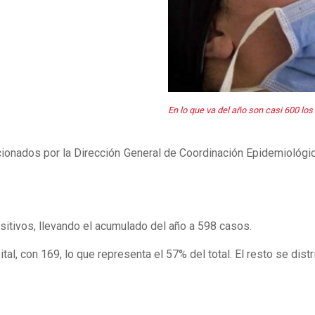
En lo que va del año son casi 600 l
ionados por la Dirección General de Coordinación Epidemiológi
sitivos, llevando el acumulado del año a 598 casos.
al, con 169, lo que representa el 57% del total. El resto se dist