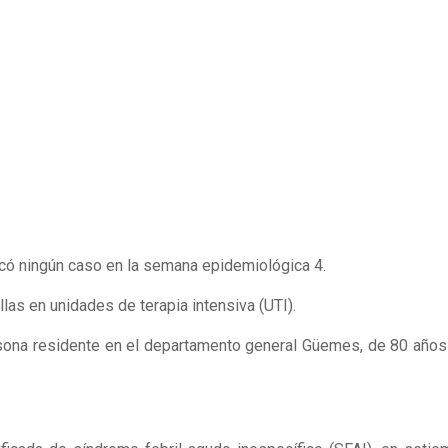
ficó ningún caso en la semana epidemiológica 4.
las en unidades de terapia intensiva (UTI).
ersona residente en el departamento general Güemes, de 80 años