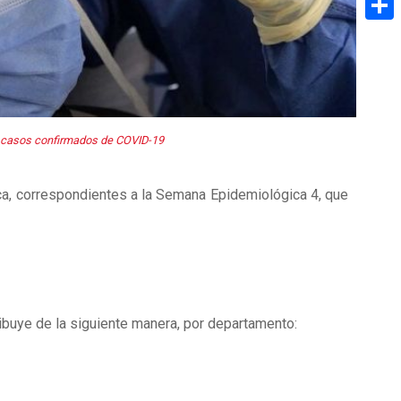
Share
os casos confirmados de COVID-19
ca, correspondientes a la Semana Epidemiológica 4, que
ribuye de la siguiente manera, por departamento: