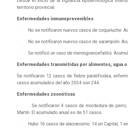
Desde el inicio de la vigilancia epidemiológica inte
territorio provincial.
Enfermedades inmunoprevenibles
· No se notificaron nuevos casos de coqueluche. Ac
· No se notificaron nuevos casos de sarampión. Acu
· Se notificó un caso de meningoencefalitis. Acumul
Enfermedades transmitidas por alimentos, agua o 
Se notificaron 12 casos de fiebre paratifoidea, enfer
casos acumulados del año 2024 son 244.
Enfermedades zoonóticas
· Se notificaron 4 casos de mordedura de perro, lo 
Martín. El acumulado anual es de 51 casos.
· Hubo 16 casos de alacranismo: 14 en Capital, 1 en L