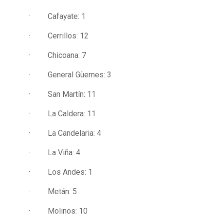
· Cafayate: 1
· Cerrillos: 12
· Chicoana: 7
· General Güemes: 3
· San Martín: 11
· La Caldera: 11
· La Candelaria: 4
· La Viña: 4
· Los Andes: 1
· Metán: 5
· Molinos: 10