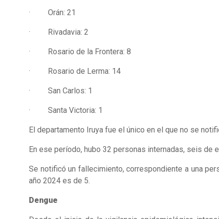
· Orán: 21
· Rivadavia: 2
· Rosario de la Frontera: 8
· Rosario de Lerma: 14
· San Carlos: 1
· Santa Victoria: 1
El departamento Iruya fue el único en el que no se noti
En ese período, hubo 32 personas internadas, seis de el
Se notificó un fallecimiento, correspondiente a una p
año 2024 es de 5.
Dengue