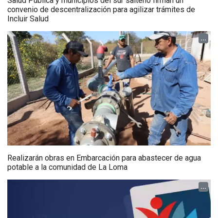
Salud Pública y municipios del sur salteño firman un
convenio de descentralización para agilizar trámites de
Incluir Salud
...
Realizarán obras en Embarcación para abastecer de agua
potable a la comunidad de La Loma
...