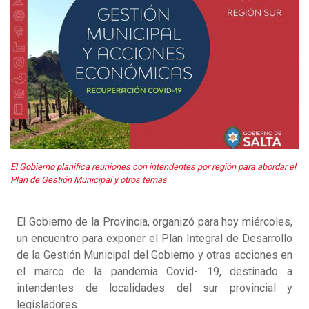
El Gobierno planifica reuniones con intendentes por región para abordar el
Plan de Gestión Municipal y otros temas
El Gobierno de la Provincia, organizó para hoy miércoles,
un encuentro para exponer el Plan Integral de Desarrollo
de la Gestión Municipal del Gobierno y otras acciones en
el marco de la pandemia Covid- 19, destinado a
intendentes de localidades del sur provincial y
legisladores.