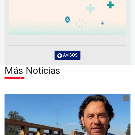
AVISOS
Más Noticias
...