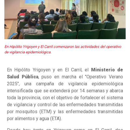
En Hipólito Yrigoyen y El Carril comenzaron las actividades del operativo
de vigilancia epidemiológica.
En Hipólito Yrigoyen y en El Carril, el
Ministerio de
Salud Pública
, puso en marcha el "Operativo Verano
2025", una campaña de vigilancia epidemiológica
intensificada que se extenderá por 14 semanas y abarca
toda la provincia, con el objetivo de fortalecer el sistema
de vigilancia y control de las enfermedades transmitidas
por mosquitos (ETM) y las enfermedades transmitidas
por alimentos y agua (ETA).