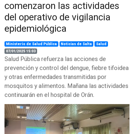
comenzaron las actividades
del operativo de vigilancia
epidemiológica
Ministerio de Salud Pública
Noticias de Salta
Salud
07/01/2025 15:03
Salud Pública refuerza las acciones de
prevención y control del dengue, fiebre tifoidea
y otras enfermedades transmitidas por
mosquitos y alimentos. Mañana las actividades
continuarán en el hospital de Orán.