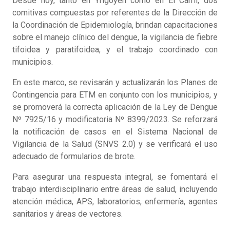
Desde hoy, tanto en Yrigoyen como en El Carril, dos
comitivas compuestas por referentes de la Dirección de
la Coordinación de Epidemiología, brindan capacitaciones
sobre el manejo clínico del dengue, la vigilancia de fiebre
tifoidea y paratifoidea, y el trabajo coordinado con
municipios.
En este marco, se revisarán y actualizarán los Planes de
Contingencia para ETM en conjunto con los municipios, y
se promoverá la correcta aplicación de la Ley de Dengue
Nº 7925/16 y modificatoria Nº 8399/2023. Se reforzará
la notificación de casos en el Sistema Nacional de
Vigilancia de la Salud (SNVS 2.0) y se verificará el uso
adecuado de formularios de brote.
Para asegurar una respuesta integral, se fomentará el
trabajo interdisciplinario entre áreas de salud, incluyendo
atención médica, APS, laboratorios, enfermería, agentes
sanitarios y áreas de vectores.