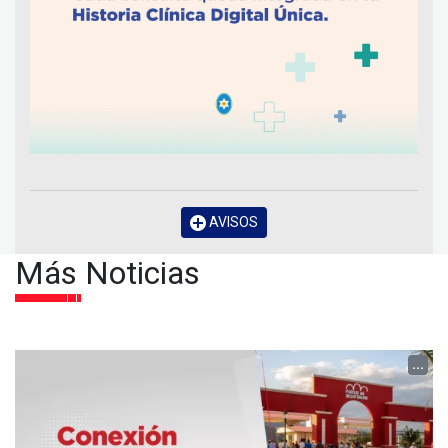
AVISOS
Más Noticias
...