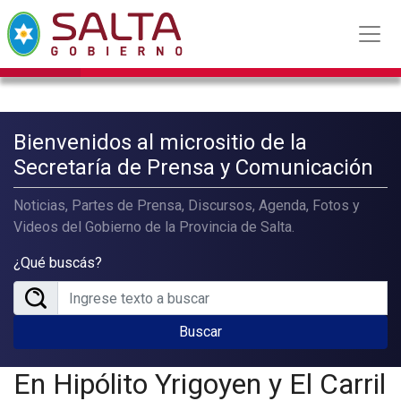
Bienvenidos al micrositio de la
Secretaría de Prensa y Comunicación
Noticias, Partes de Prensa, Discursos, Agenda, Fotos y
Videos del Gobierno de la Provincia de Salta.
¿Qué buscás?
Buscar
En Hipólito Yrigoyen y El Carril