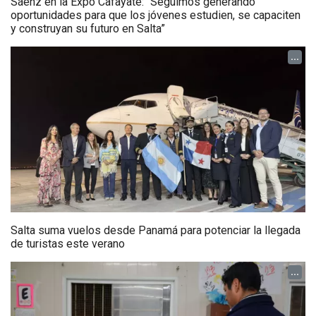
Sáenz en la Expo Cafayate: “Seguimos generando
oportunidades para que los jóvenes estudien, se capaciten
y construyan su futuro en Salta”
...
Salta suma vuelos desde Panamá para potenciar la llegada
de turistas este verano
...