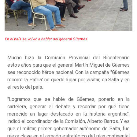
En el país se volvió a hablar del general Güemes
Mucho hizo la Comisión Provincial del Bicentenario
estos años para que el general Martín Miguel de Güemes
sea reconocido héroe nacional. Con la campaña "Güemes
recorre la Patria" no quedó lugar por visitar, en Salta y en
el resto del país.
"Logramos que se hable de Güemes, ponerlo en la
cartelera, generar el debate y recordar por qué tiene
merecido un lugar destacado en la historia argentina",
indicó el coordinador de la Comisión, Alberto Barros. Y es
que el militar, primer gobernador autónomo de Salta, fue
pieza clave en el armado estratégico del plan continental